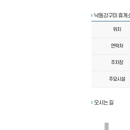
낙동강구미 휴게
위치
연락처
주차장
주요시설
오시는 길